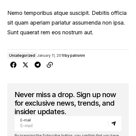
Nemo temporibus atque suscipit. Debitis officia
sit quam aperiam pariatur assumenda non ipsa.
Sunt quaerat rem eos nostrum aut.
Uncategorized
January 11, 2018
by
patronm
Never miss a drop. Sign up now
for exclusive news, trends, and
insider updates.
E-mail
By pressing the Subscribe button, you confirm that you have