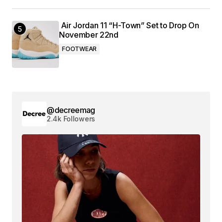
Air Jordan 11 “H-Town” Set to Drop On
November 22nd
FOOTWEAR
@decreemag
2.4k Followers