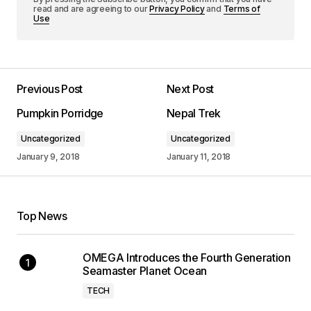
read and are agreeing to our
Privacy Policy
and
Terms of
Use
Previous Post
Next Post
Pumpkin Porridge
Nepal Trek
Uncategorized
Uncategorized
January 9, 2018
January 11, 2018
Top News
OMEGA Introduces the Fourth Generation
Seamaster Planet Ocean
TECH