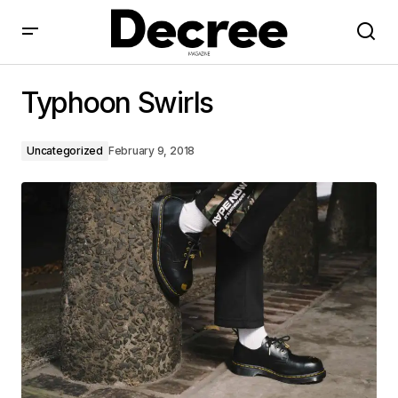
Typhoon Swirls
Typhoon Swirls
Uncategorized
February 9, 2018