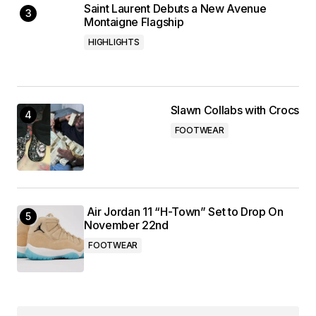
Saint Laurent Debuts a New Avenue
Montaigne Flagship
HIGHLIGHTS
Slawn Collabs with Crocs
FOOTWEAR
Air Jordan 11 “H-Town” Set to Drop On
November 22nd
FOOTWEAR