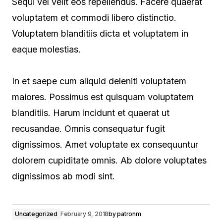
Sequi vel velit eos repellendus. Facere quaerat
voluptatem et commodi libero distinctio.
Voluptatem blanditiis dicta et voluptatem in
eaque molestias.
In et saepe cum aliquid deleniti voluptatem
maiores. Possimus est quisquam voluptatem
blanditiis. Harum incidunt et quaerat ut
recusandae. Omnis consequatur fugit
dignissimos. Amet voluptate ex consequuntur
dolorem cupiditate omnis. Ab dolore voluptates
dignissimos ab modi sint.
Uncategorized
February 9, 2018
by
patronm