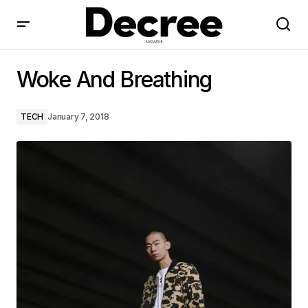
Woke And Breathing
Woke And Breathing
TECH
January 7, 2018