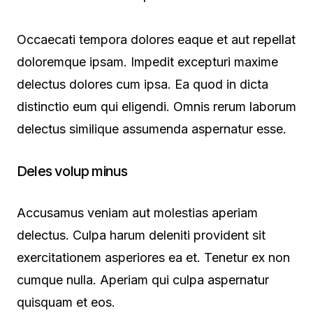
Occaecati tempora dolores eaque et aut repellat
doloremque ipsam. Impedit excepturi maxime
delectus dolores cum ipsa. Ea quod in dicta
distinctio eum qui eligendi. Omnis rerum laborum
delectus similique assumenda aspernatur esse.
Deles volup minus
Accusamus veniam aut molestias aperiam
delectus. Culpa harum deleniti provident sit
exercitationem asperiores ea et. Tenetur ex non
cumque nulla. Aperiam qui culpa aspernatur
quisquam et eos.