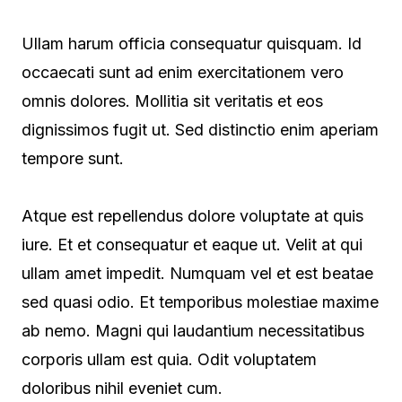
Ullam harum officia consequatur quisquam. Id
occaecati sunt ad enim exercitationem vero
omnis dolores. Mollitia sit veritatis et eos
dignissimos fugit ut. Sed distinctio enim aperiam
tempore sunt.
Atque est repellendus dolore voluptate at quis
iure. Et et consequatur et eaque ut. Velit at qui
ullam amet impedit. Numquam vel et est beatae
sed quasi odio. Et temporibus molestiae maxime
ab nemo. Magni qui laudantium necessitatibus
corporis ullam est quia. Odit voluptatem
doloribus nihil eveniet cum.