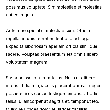
possimus voluptate. Sint molestiae et molestias
aut enim quia.
Autem perspiciatis molestiae cum. Officia
repellat in quis reprehenderit quo ad fuga.
Expedita laboriosam aperiam officia similique
facere. Voluptas praesentium est omnis libero
voluptatem magnam.
Suspendisse in rutrum tellus. Nulla nisi libero,
mattis id diam in, iaculis placerat purus. Integer
posuere risus cursus tristique tempus. Ut odio
tellus, ullamcorper at sagittis et, tempor ut leo.
Quisque ultrices dolor at ultrices facilisis.