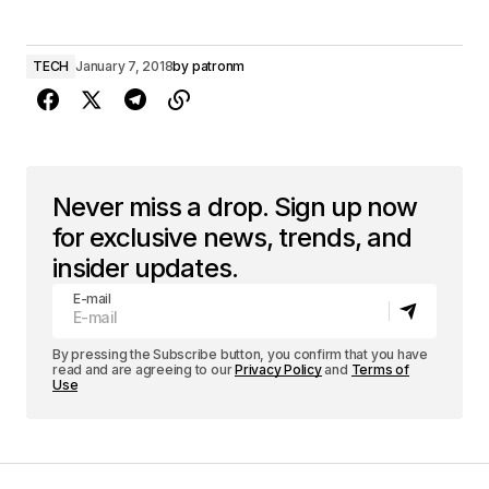
TECH
January 7, 2018
by
patronm
Never miss a drop. Sign up now
for exclusive news, trends, and
insider updates.
E-mail
By pressing the Subscribe button, you confirm that you have
read and are agreeing to our
Privacy Policy
and
Terms of
Use