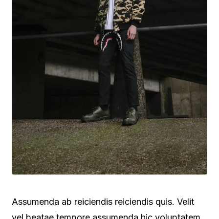
Assumenda ab reiciendis reiciendis quis. Velit
vel beatae tempore assumenda hic voluptatem